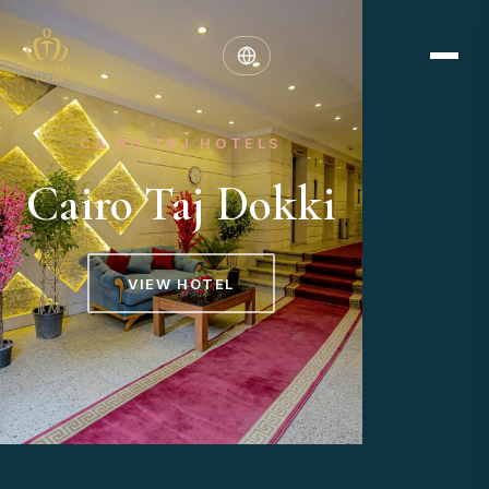
CAIRO TAJ HOTELS
Cairo Taj Dokki
VIEW HOTEL